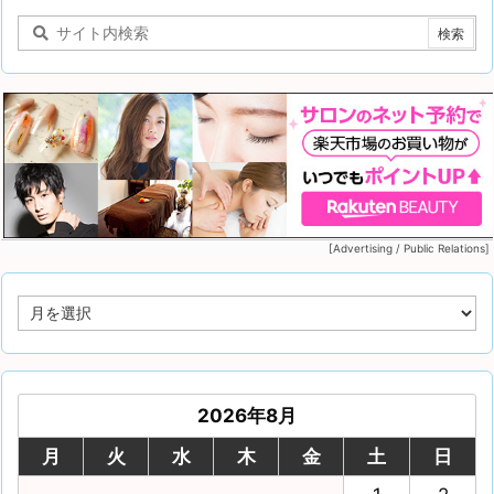
[Advertising / Public Relations]
2026年8月
月
火
水
木
金
土
日