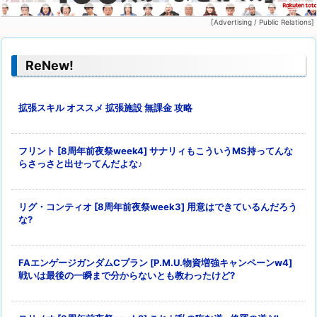
[Advertising / Public Relations]
ReNew!
拡張スキル オススメ 拡張施設 無課金 攻略
フリント [8周年前夜祭week4] サナリィもこういうMS持ってんな
らさっさと出せってんだよな♪
リグ・コンティオ [8周年前夜祭week3] 用意はできているんだろう
な?
FAエンゲージガンダムCプラン [P.M.U.物資増強キャンペーンw4]
戦いは最後の一瞬まで分からないとも教わったけど?