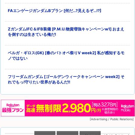
FAエンゲージガンダムBプラン [何だ…?見えるぞ…!?]
ZガンダムIFC＆IFB装備 [P.M.U.物資増強キャンペーンw1] おまえ
を倒すのは生きている俺だ!
ベルガ・ギロス(GK) [春のバトオペ祭りV week2] 私が感知するモ
ノではない
フリーダムガンダム [ゴールデンウィークキャンペーン week2] そ
れでもっ!守りたい世界があるんだ!!
[Advertising / Public Relations]