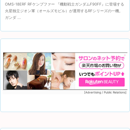
OMS-18ERF RFケンプファー 『機動戦士ガンダムF90FF』に登場する
火星独立ジオン軍（オールズモビル）が運用するRFシリーズの一機。
ガンダ ...
[Advertising / Public Relations]