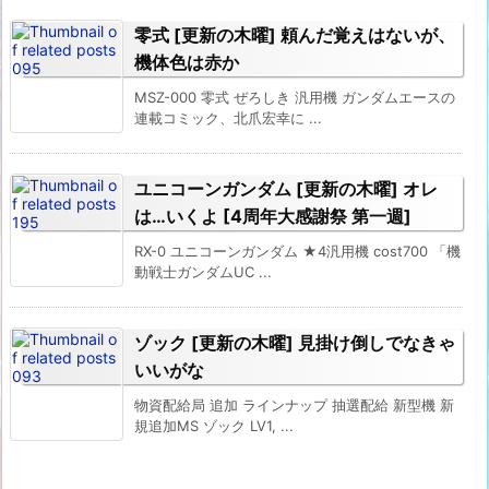
零式 [更新の木曜] 頼んだ覚えはないが、
機体色は赤か
MSZ-000 零式 ぜろしき 汎用機 ガンダムエースの
連載コミック、北爪宏幸に ...
ユニコーンガンダム [更新の木曜] オレ
は…いくよ [4周年大感謝祭 第一週]
RX-0 ユニコーンガンダム ★4汎用機 cost700 「機
動戦士ガンダムUC ...
ゾック [更新の木曜] 見掛け倒しでなきゃ
いいがな
物資配給局 追加 ラインナップ 抽選配給 新型機 新
規追加MS ゾック LV1, ...