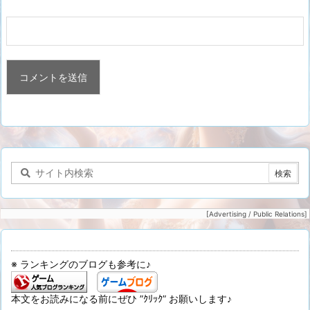
[Advertising / Public Relations]
※ ランキングのブログも参考に♪
本文をお読みになる前にぜひ ”ｸﾘｯｸ” お願いします♪