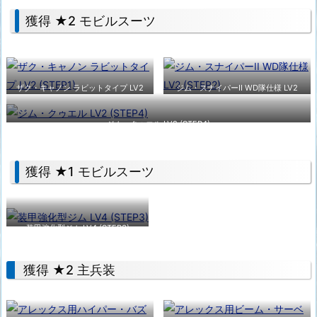
獲得 ★2 モビルスーツ
ザク・キャノン ラビットタイプ LV2
ジム・スナイパーII WD隊仕様 LV2
(STEP1)
(STEP2)
ジム・クゥエル LV2 (STEP4)
獲得 ★1 モビルスーツ
装甲強化型ジム LV4 (STEP3)
獲得 ★2 主兵装