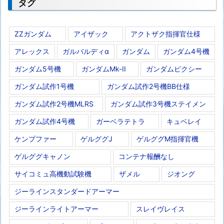
タグ
ZZガンダム
アイザック
アクトザク指揮官仕様
アレックス
ガルバルディα
ガンダム
ガンダム4号機
ガンダム5号機
ガンダムMk-II
ガンダムピクシー
ガンダム試作1号機
ガンダム試作2号機BB仕様
ガンダム試作2号機MLRS
ガンダム試作3号機ステイメン
ガンダム試作4号機
ガーベラテトラ
キュベレイ
ケンプファー
ゲルググJ
ゲルググM指揮官機
ゲルググキャノン
コンテナ報酬なし
サイコミュ高機動試験機
ザメル
ジオング
ジーラインスタンダードアーマー
ジーラインライトアーマー
スレイヴレイス