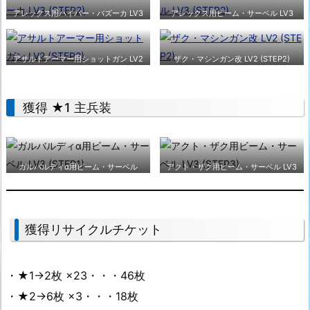
アレックス用ハイパー・バズーカ LV3
アレックス用ビーム・サーベル LV3
(STEP2)
(STEP2)
アサルトアーマー用ショットガン LV2
ザク・マシンガン改 LV2 (STEP2)
(STEP2)
獲得 ★1 主兵装
ガルバルディα用ビーム・サーベル
アクト・ザク用ビーム・サーベル LV3
LV3 (STEP1)
(STEP3)
獲得リサイクルチケット
・★1→2枚 ×23・・・46枚
・★2→6枚 ×3・・・18枚