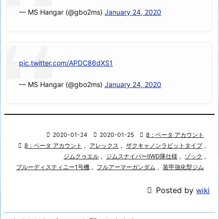
— MS Hangar (@gbo2ms)
January 24, 2020
pic.twitter.com/APDC86dXS1
— MS Hangar (@gbo2ms)
January 24, 2020

2020-01-24

2020-01-25

β：ベータ アカウント

β：ベータ アカウント
,
アレックス
,
ザクキャノンラビットタイプ
,
ジムクゥエル
,
ジムスナイパーIIWD隊仕様
,
ゾック
,
ブルーディスティニー1号機
,
フルアーマーガンダム
,
装甲強化型ジム

Posted by
wiki