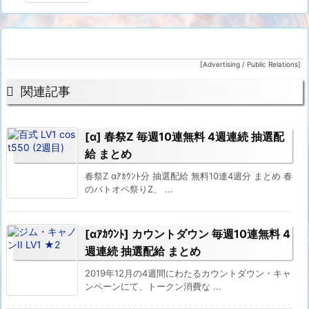
[Advertising / Public Relations]

関連記事
[α] 春祭Z 毎週10連無料 4週連続 抽選配
給 まとめ
春祭Z αｱｶｳﾝﾄ分 抽選配給 無料10連4週分 まとめ 春
のバトオペ祭りZ、 ...
[αｱｶｳﾝﾄ] カウントダウン 毎週10連無料 4
週連続 抽選配給 まとめ
2019年12月の4週間にわたるカウントダウン・キャ
ンペーンにて、トークン消費な ...