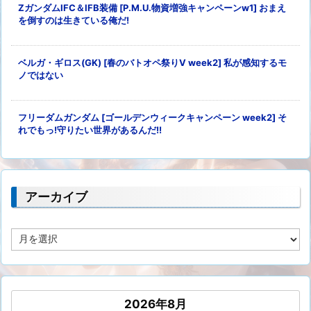
ZガンダムIFC＆IFB装備 [P.M.U.物資増強キャンペーンw1] おまえ
を倒すのは生きている俺だ!
ベルガ・ギロス(GK) [春のバトオペ祭りV week2] 私が感知するモ
ノではない
フリーダムガンダム [ゴールデンウィークキャンペーン week2] そ
れでもっ!守りたい世界があるんだ!!
アーカイブ
ア
ー
カ
イ
ブ
2026年8月