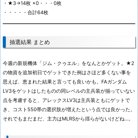
・★3→14枚 ×0・・・0枚
・・・・・合計64枚
抽選結果 まとめ
今週の新規機体「ジム・クゥエル」をなんとかゲット。★2
の物資を追加初日でゲットできた例はさほど多くない事を
思えば、恵まれた結果と言っても良いかも。FAガンダム
LV3をゲットはしたものの同レベルの主兵装が揃っていない
点を考慮すると、アレックスLV3は主兵装ともにゲットで
き、コスト550帯の選択肢が増えたという点では良かった。
それでもまだまだ、主力はMLRSから揺らがないけどね…。