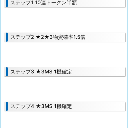
ステップ1 10連トークン半額
ステップ2 ★2★3物資確率1.5倍
ステップ3 ★3MS 1機確定
ステップ4 ★3MS 1機確定