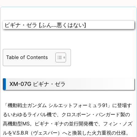
ビギナ・ゼラ [ふん…悪くはない]
Table of Contents
XM-07G ビギナ・ゼラ
「機動戦士ガンダム シルエットフォーミュラ91」に登場す
るいわゆるライバル機で、クロスボーン・バンガード製の
高機動型MS。ビギナ・ギナの並行開発機で、フィン・ノズ
ルをV.S.B.R（ヴェスバー）へと換装した火力重視の仕様。