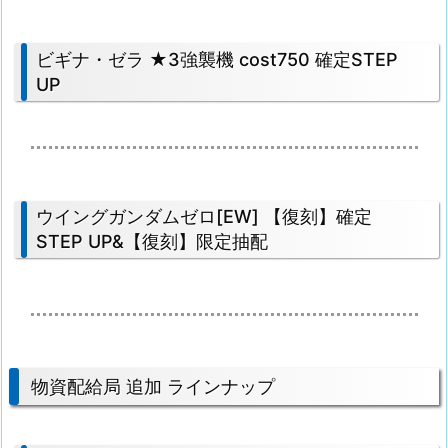
ビギナ・ゼラ ★3強襲機 cost750 確定STEP
UP
ウイングガンダムゼロ[EW] 【復刻】確定
STEP UP&【復刻】限定抽配
物資配給局 追加 ラインナップ