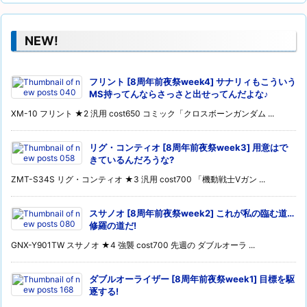
NEW!
フリント [8周年前夜祭week4] サナリィもこういう
MS持ってんならさっさと出せってんだよな♪
XM-10 フリント ★2 汎用 cost650 コミック「クロスボーンガンダム ...
リグ・コンティオ [8周年前夜祭week3] 用意はで
きているんだろうな?
ZMT-S34S リグ・コンティオ ★3 汎用 cost700 「機動戦士Vガン ...
スサノオ [8周年前夜祭week2] これが私の臨む道…
修羅の道だ!
GNX-Y901TW スサノオ ★4 強襲 cost700 先週の ダブルオーラ ...
ダブルオーライザー [8周年前夜祭week1] 目標を駆
逐する!