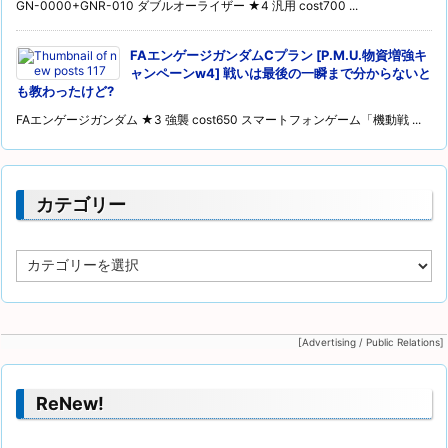
GN-0000+GNR-010 ダブルオーライザー ★4 汎用 cost700 ...
FAエンゲージガンダムCプラン [P.M.U.物資増強キ
ャンペーンw4] 戦いは最後の一瞬まで分からないと
も教わったけど?
FAエンゲージガンダム ★3 強襲 cost650 スマートフォンゲーム「機動戦 ...
カテゴリー
カ
テ
ゴ
リ
ー
[Advertising / Public Relations]
ReNew!