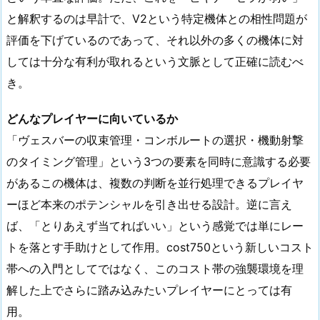
と解釈するのは早計で、V2という特定機体との相性問題が
評価を下げているのであって、それ以外の多くの機体に対
しては十分な有利が取れるという文脈として正確に読むべ
き。
どんなプレイヤーに向いているか
「ヴェスバーの収束管理・コンボルートの選択・機動射撃
のタイミング管理」という3つの要素を同時に意識する必要
があるこの機体は、複数の判断を並行処理できるプレイヤ
ーほど本来のポテンシャルを引き出せる設計。逆に言え
ば、「とりあえず当てればいい」という感覚では単にレー
トを落とす手助けとして作用。cost750という新しいコスト
帯への入門としてではなく、このコスト帯の強襲環境を理
解した上でさらに踏み込みたいプレイヤーにとっては有
用。