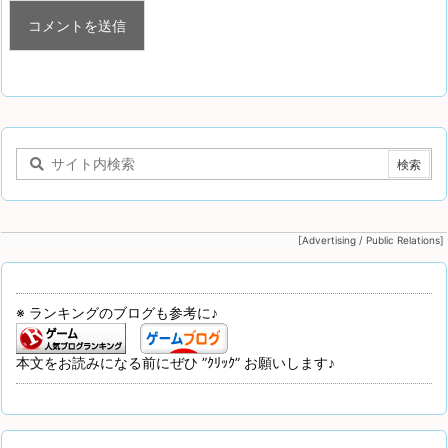
[Advertising / Public Relations]
※ ランキングのブログも参考に♪
本文をお読みになる前にぜひ ”ｸﾘｯｸ” お願いします♪