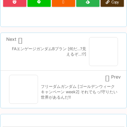

Copy

Next
FAエンゲージガンダムBプラン [何だ…?見
えるぞ…!?]

Prev
フリーダムガンダム [ゴールデンウィーク
キャンペーン week2] それでもっ!守りたい
世界があるんだ!!