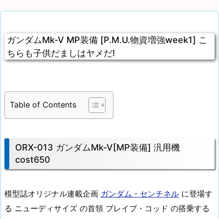
ガンダムMk-V MP装備 [P.M.U.物資増強week1] こ
ちらも子供だましはヤメだ!
Table of Contents
ORX-013 ガンダムMk-V[MP装備] 汎用機
cost650
模型誌オリジナル連載企画
ガンダム・センチネル
に登場す
る ニューディサイズ の首領 ブレイブ・コッド の搭乗する