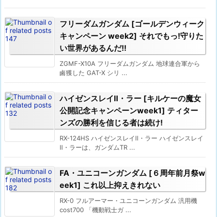
フリーダムガンダム [ゴールデンウィーク
キャンペーン week2] それでもっ!守りた
い世界があるんだ!!
ZGMF-X10A フリーダムガンダム 地球連合軍から
鹵獲した GAT-X シリ ...
ハイゼンスレイⅡ・ラー [キルケーの魔女
公開記念キャンペーンweek1] ティター
ンズの勝利を信じる者は続け!
RX-124HS ハイゼンスレイⅡ・ラー ハイゼンスレイ
Ⅱ・ラーは、ガンダムTR ...
FA・ユニコーンガンダム [６周年前月祭w
eek1] これ以上抑えきれない
RX-0 フルアーマー・ユニコーンガンダム 汎用機
cost700 「機動戦士ガ ...