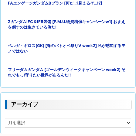
FAエンゲージガンダムBプラン [何だ…?見えるぞ…!?]
ZガンダムIFC＆IFB装備 [P.M.U.物資増強キャンペーンw1] おまえ
を倒すのは生きている俺だ!
ベルガ・ギロス(GK) [春のバトオペ祭りV week2] 私が感知するモ
ノではない
フリーダムガンダム [ゴールデンウィークキャンペーン week2] そ
れでもっ!守りたい世界があるんだ!!
アーカイブ
ア
ー
カ