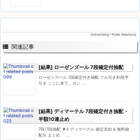
[Advertising / Public Relations]

関連記事
[結果] ローゼンズール 7段確定付抽配
ローゼンズール 7段確定付き抽配 フル引き&1段半
引き ここに来て、ガン ...
[結果] ディマーテル 7段確定付き抽配・
半額10連止め
7段/7段抽配 ★4 ディマーテル 確定支給 & 無料抽
配分 まとめ 「 ...