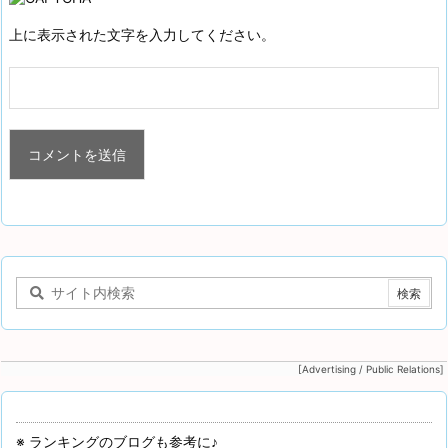
上に表示された文字を入力してください。
[Advertising / Public Relations]
※ ランキングのブログも参考に♪