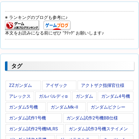
※ ランキングのブログも参考に♪
本文をお読みになる前にぜひ ”ｸﾘｯｸ” お願いします♪
タグ
ZZガンダム
アイザック
アクトザク指揮官仕様
アレックス
ガルバルディα
ガンダム
ガンダム4号機
ガンダム5号機
ガンダムMk-II
ガンダムピクシー
ガンダム試作1号機
ガンダム試作2号機BB仕様
ガンダム試作2号機MLRS
ガンダム試作3号機ステイメン