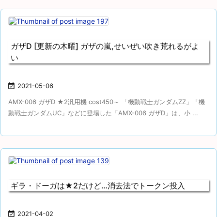
ガザD [更新の木曜] ガザの嵐,せいぜい吹き荒れるがよ
い

2021-05-06
AMX-006 ガザD ★2汎用機 cost450～ 「機動戦士ガンダムZZ」「機
動戦士ガンダムUC」などに登場した「AMX-006 ガザD」は、小 ...
ギラ・ドーガは★2だけど…消去法でトークン投入

2021-04-02