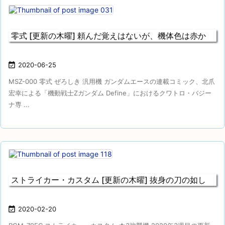
零式 [更新の木曜] 頼んだ覚えはないが、機体色は赤か

2020-06-25
MSZ-000 零式 ぜろしき 汎用機 ガンダムエースの連載コミック、北爪
宏幸による「機動戦士Ζガンダム Define」におけるクワトロ・バジー
ナ専 ...
ストライカー・カスタム [更新の木曜] 抜身の刀の如し

2020-02-20