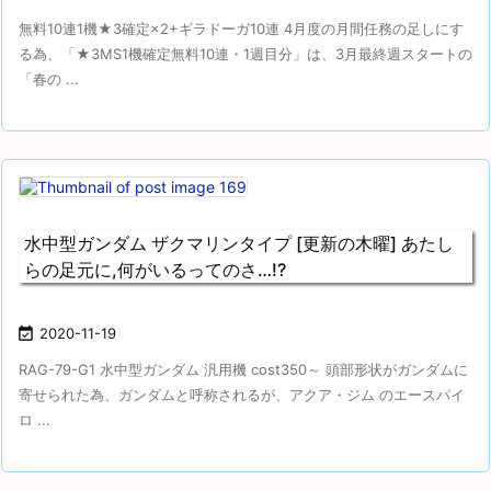
無料10連1機★3確定×2+ギラドーガ10連 4月度の月間任務の足しにす
る為、「★3MS1機確定無料10連・1週目分」は、3月最終週スタートの
「春の ...
水中型ガンダム ザクマリンタイプ [更新の木曜] あたし
らの足元に,何がいるってのさ…!?

2020-11-19
RAG-79-G1 水中型ガンダム 汎用機 cost350～ 頭部形状がガンダムに
寄せられた為、ガンダムと呼称されるが、アクア・ジム のエースパイ
ロ ...