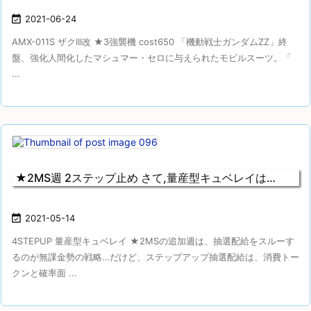

2021-06-24
AMX-011S ザクIII改 ★3強襲機 cost650 「機動戦士ガンダムZZ」終
盤、強化人間化したマシュマー・セロに与えられたモビルスーツ。「
...
★2MS週 2ステップ止め さて,量産型キュベレイは…

2021-05-14
4STEPUP 量産型キュベレイ ★2MSの追加週は、抽選配給をスルーす
るのが無課金勢の戦略…だけど、ステップアップ抽選配給は、消費トー
クンと確率面 ...