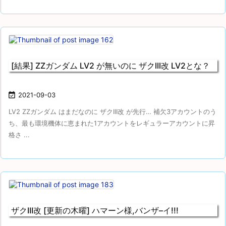
[結果] ZZガンダム LV2 が無いのに ザクIII改 LV2とな？

2021-09-03
LV2 ZZガンダム はまだなのに ザクIII改 が先行… 補欠3アカウントのう
ち、最も環境機体に恵まれた1アカウントをレギュラーアカウントに昇
格さ ...
ザクIII改 [更新の木曜] ハマーン様,バンザ–イ!!!