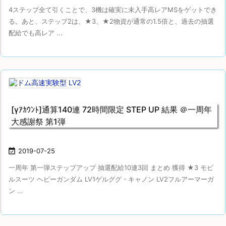
4ステップ全て引くことで、3機は確実に未入手高レアMSをゲットでき
る。あと、ステップ2は、★3、★2物資が通常の1.5倍と、過去の抽選
配給でも高レア ...
[γｱｶｳﾝﾄ]通算140連 72時間限定 STEP UP 結果 ＠一周年
大感謝祭 第1弾

2019-07-25
一周年 第一弾ステップアップ 抽選配給10連3回 まとめ 獲得 ★3 モビ
ルスーツ ヘビーガンダム LV1ゲルググ・キャノン LV2フルアーマーガ
ン ...