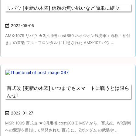
リバウ [更新の木曜] 信頼の無い戦いなど簡単に綻ぶ

2022-05-05
AMX-107R リバウ ★3汎用機 cost650 ネオジオン残党軍：通称「袖付
き」の首魁 フル・フロンタル に用意された AMX-107 バウ ...
百式改 [更新の木曜] いつまでもスマートに戦うとは限ら
んぜ!

2022-01-27
MSR-100S 百式改 ★3汎用機 cost600 Z-MSV から、百式改。WR形態
への変形を目指して開発された 百式 に、Zガンダム の武装や ...