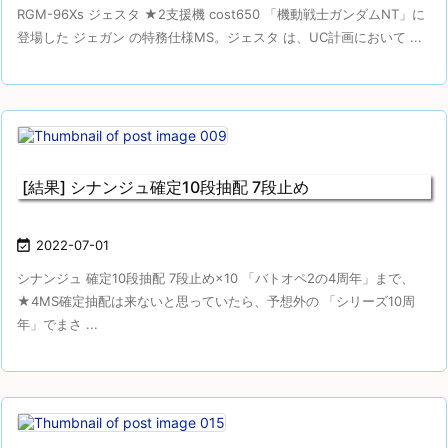
RGM-96Xs ジェスタ ★2支援機 cost650 「機動戦士ガンダムNT」に
登場した ジェガン の特務仕様MS。ジェスタ は、UC計画において ...
[結果] シナンジュ確定10段抽配 7段止め

2022-07-01
シナンジュ 確定10段抽配 7段止め×10 「バトオペ2の4周年」まで、
★4MS確定抽配は来ないと思っていたら、予想外の 「シリーズ10周
年」でまさ ...