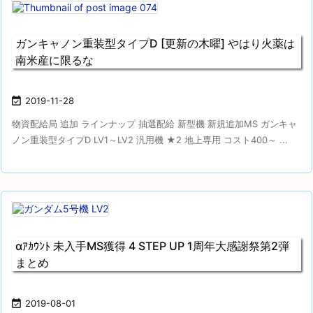
ガンキャノン重装型タイプD [更新の木曜] やはり火薬は
南米産に限るな

2019-11-28
物資配給局 追加 ラインナップ 抽選配給 新型機 新規追加MS ガンキャ
ノン重装型タイプD LV1～LV2 汎用機 ★2 地上専用 コスト400～ ...
αｱｶｳﾝﾄ 未入手MS獲得 4 STEP UP 1周年大感謝祭第2弾
まとめ

2019-08-01