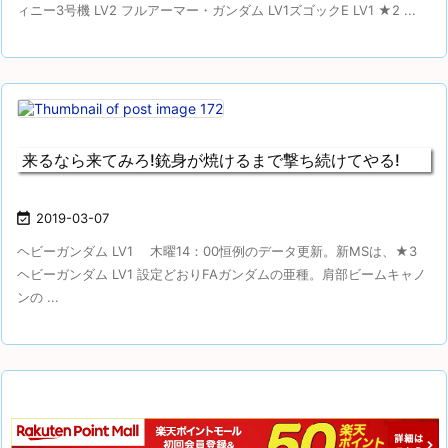
ィニー3号機 LV2 フルアーマー・ガンダム LV1ズゴックE LV1 ★2 ...
来るなら来てみろ!銃身が焼けるまで撃ち続けてやる!

2019-03-07
ヘビーガンダム LV1 木曜14：00恒例のデータ更新。新MSは、★3
ヘビーガンダム LV1 設定どおりFAガンダムの亜種。肩部ビームキャノ
ンの ...