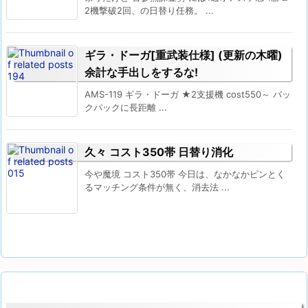
2機撃破2回、の日替り任務。 ...
ギラ・ドーガ[重武装仕様] (更新の木曜)
余計な手出しをするな!
AMS-119 ギラ・ドーガ ★2支援機 cost550～ バッ
クパックに長距離 ...
久々 コスト350帯 日替り消化
今や魔境 コスト350帯 今日は、なかなかピンとく
るマッチング条件が無く、消去法 ...