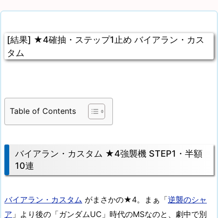
[結果] ★4確抽・ステップ1止め バイアラン・カス
タム
Table of Contents
バイアラン・カスタム ★4強襲機 STEP1・半額
10連
バイアラン・カスタム
がまさかの★4。まぁ「
逆襲のシャ
ア
」より後の「ガンダムUC」時代のMSなのと、劇中で別