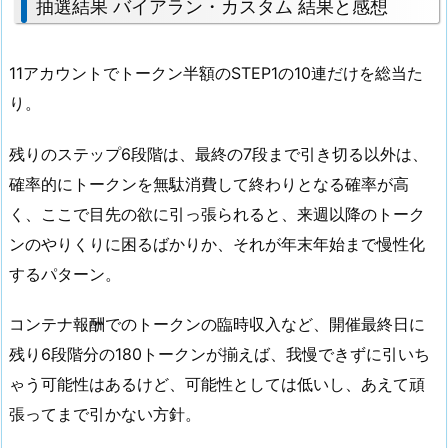
抽選結果 バイアラン・カスタム 結果と感想
11アカウントでトークン半額のSTEP1の10連だけを総当た
り。
残りのステップ6段階は、最終の7段まで引き切る以外は、
確率的にトークンを無駄消費して終わりとなる確率が高
く、ここで目先の欲に引っ張られると、来週以降のトーク
ンのやりくりに困るばかりか、それが年末年始まで慢性化
するパターン。
コンテナ報酬でのトークンの臨時収入など、開催最終日に
残り6段階分の180トークンが揃えば、我慢できずに引いち
ゃう可能性はあるけど、可能性としては低いし、あえて頑
張ってまで引かない方針。