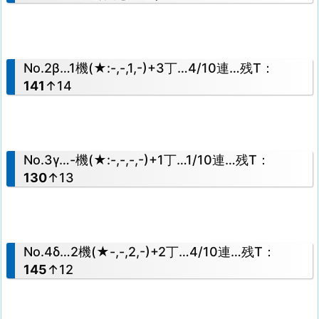
No.2β…1機(★:-,-,1,-)+3丁…4/10連…残T：
141
↑14
No.3γ…-機(★:-,-,-,-)+1丁…1/10連…残T：
130
↑13
No.4δ…2機(★-,-,2,-)+2丁…4/10連…残T：
145
↑12