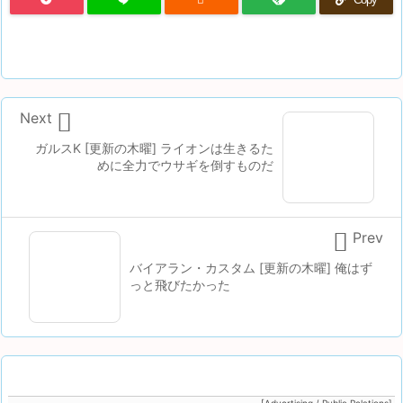

Next
ガルスK [更新の木曜] ライオンは生きるた
めに全力でウサギを倒すものだ

Prev
バイアラン・カスタム [更新の木曜] 俺はず
っと飛びたかった
[Advertising / Public Relations]