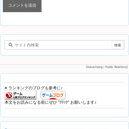
[Advertising / Public Relations]
※ ランキングのブログも参考に♪
本文をお読みになる前にぜひ ”ｸﾘｯｸ” お願いします♪