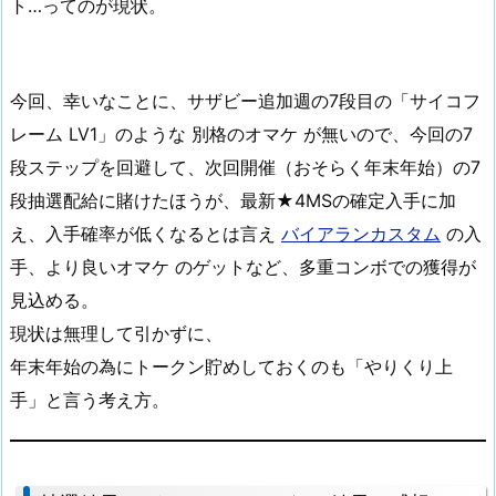
ト…ってのが現状。
今回、幸いなことに、サザビー追加週の7段目の「サイコフ
レーム LV1」のような 別格のオマケ が無いので、今回の7
段ステップを回避して、次回開催（おそらく年末年始）の7
段抽選配給に賭けたほうが、最新★4MSの確定入手に加
え、入手確率が低くなるとは言え
バイアランカスタム
の入
手、より良いオマケ のゲットなど、多重コンボでの獲得が
見込める。
現状は無理して引かずに、
年末年始の為にトークン貯めしておくのも「やりくり上
手」と言う考え方。