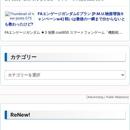
FAエンゲージガンダムCプラン [P.M.U.物資増強キ
ャンペーンw4] 戦いは最後の一瞬まで分からないと
も教わったけど?
FAエンゲージガンダム ★3 強襲 cost650 スマートフォンゲーム「機動戦 ...
カテゴリー
カ
テ
ゴ
リ
ー
[Advertising / Public Relations]
ReNew!